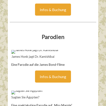
Infos & Buchung
Parodien
James Honk jagt Dr. Kamishibai
Eine Parodie auf die James Bond-Filme
Infos & Buchung
Sagten Sie Ägypten?
Eine spektakuläre Parodie auf „Miss Marple“