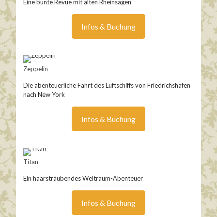
Eine bunte Revue mit alten Rheinsagen
Infos & Buchung
Zeppelin
Die abenteuerliche Fahrt des Luftschiffs von Friedrichshafen
nach New York
Infos & Buchung
Titan
Ein haarsträubendes Weltraum-Abenteuer
Infos & Buchung