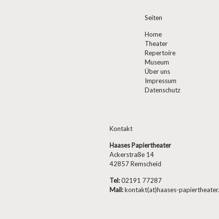
Seiten
Home
Theater
Repertoire
Museum
Über uns
Impressum
Datenschutz
Kontakt
Haases Papiertheater
Ackerstraße 14
42857 Remscheid
Tel:
02191 77287
Mail:
kontakt(at)haases-papiertheater