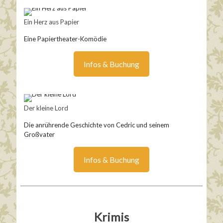
Ein Herz aus Papier
Eine Papiertheater-Komödie
Infos & Buchung
Der kleine Lord
Die anrührende Geschichte von Cedric und seinem
Großvater
Infos & Buchung
Krimis