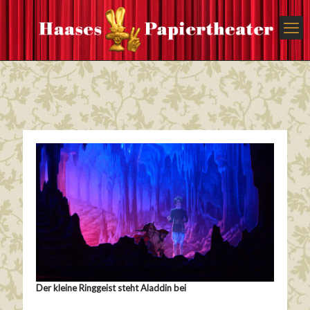
Der kleine Ringgeist steht Aladdin bei