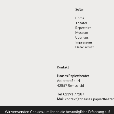
Seiten
Home
Theater
Repertoire
Museum
Über uns
Impressum
Datenschutz
Kontakt
Haases Papiertheater
Ackerstraße 14
42857 Remscheid
Tel:
02191 77287
Mail:
kontakt(at)haases-papiertheater
Wir verwenden Cookies, um Ihnen die bestmögliche Erfahrung auf