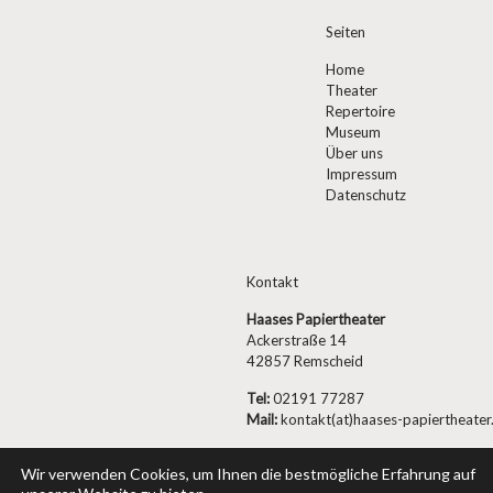
Seiten
Home
Theater
Repertoire
Museum
Über uns
Impressum
Datenschutz
Kontakt
Haases Papiertheater
Ackerstraße 14
42857 Remscheid
Tel:
02191 77287
Mail:
kontakt(at)haases-papiertheater
Wir verwenden Cookies, um Ihnen die bestmögliche Erfahrung auf